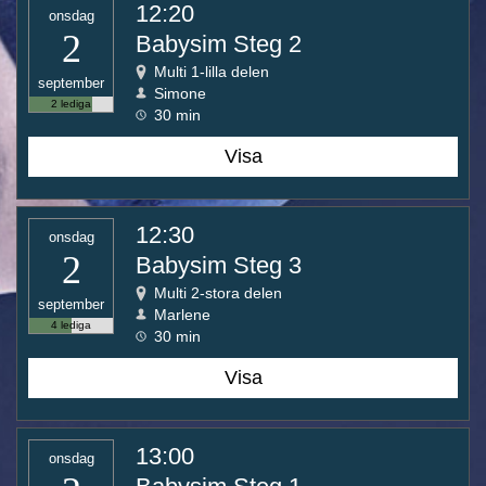
12:20
onsdag
2
Babysim Steg 2
Multi 1-lilla delen
september
Simone
2 lediga
30 min
Visa
12:30
onsdag
2
Babysim Steg 3
Multi 2-stora delen
september
Marlene
4 lediga
30 min
Visa
13:00
onsdag