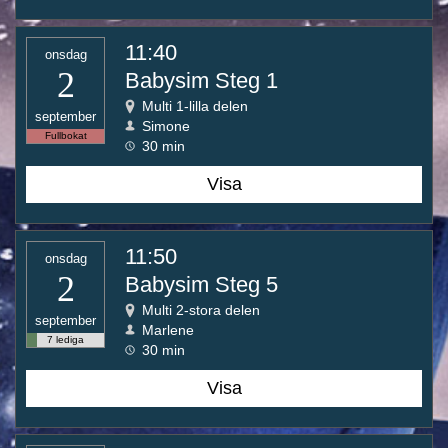
11:40
onsdag
2
Babysim Steg 1
Multi 1-lilla delen
september
Simone
Fullbokat
30 min
Visa
11:50
onsdag
2
Babysim Steg 5
Multi 2-stora delen
september
Marlene
7 lediga
30 min
Visa