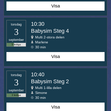
Visa
10:30
torsdag
3
Babysim Steg 4
Multi 2-stora delen
september
Marlene
5 lediga
30 min
Visa
10:40
torsdag
3
Babysim Steg 2
Multi 1-lilla delen
september
Simone
3 lediga
30 min
Visa