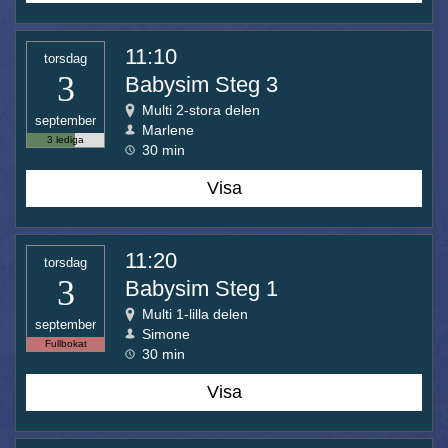
11:10
torsdag
3
Babysim Steg 3
Multi 2-stora delen
september
Marlene
3 lediga
30 min
Visa
11:20
torsdag
3
Babysim Steg 1
Multi 1-lilla delen
september
Simone
Fullbokat
30 min
Visa