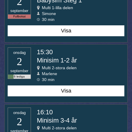
2
Babysim Steg 1
Multi 1-lilla delen
september
Simone
Fullbokat
30 min
Visa
15:30
onsdag
2
Minisim 1-2 år
Multi 2-stora delen
september
Marlene
6 lediga
30 min
Visa
16:10
onsdag
2
Minisim 3-4 år
Multi 2-stora delen
september