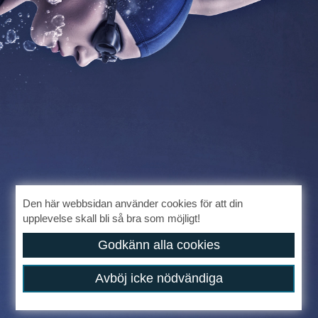
Den här webbsidan använder cookies för att din
upplevelse skall bli så bra som möjligt!
Godkänn alla cookies
Avböj icke nödvändiga