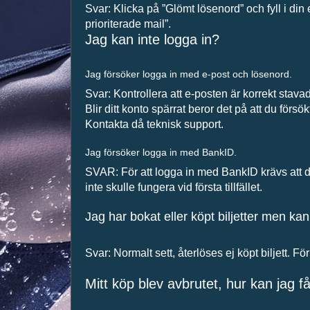
Svar: Klicka på ”Glömt lösenord” och fyll i din e
prioriterade mail”.
Jag kan inte logga in?
Jag försöker logga in med e-post och lösenord.
Svar: Kontrollera att e-posten är korrekt stava
Blir ditt konto spärrat beror det på att du förs
Kontakta då teknisk support.
Jag försöker logga in med BankID.
SVAR: För att logga in med BankID krävs att d
inte skulle fungera vid första tillfället.
Jag har bokat eller köpt biljetter men 
Svar: Normalt sett, återlöses ej köpt biljett. F
Mitt köp blev avbrutet, hur kan jag få