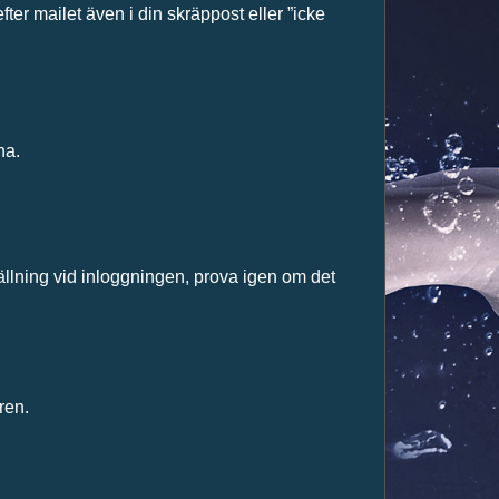
efter mailet även i din skräppost eller ”icke
na.
ällning vid inloggningen, prova igen om det
ren.