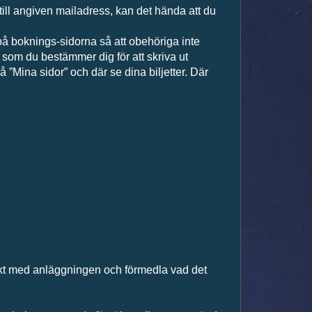
s till angiven mailadress, kan det hända att du
å boknings-sidorna så att obehöriga inte
k som du bestämmer dig för att skriva ut
å ”Mina sidor” och där se dina biljetter. Där
akt med anläggningen och förmedla vad det