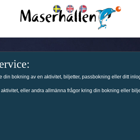
ervice:
 din bokning av en aktivitet, biljetter, passbokning eller ditt i
ktivitet, eller andra allmänna frågor kring din bokning eller biljett