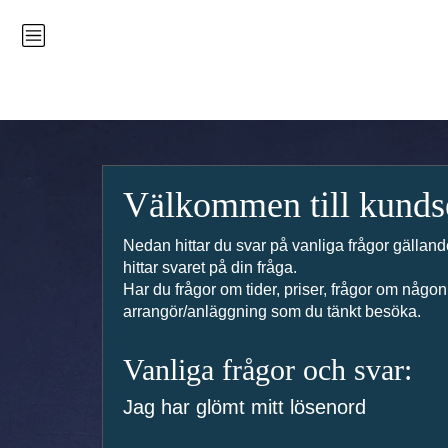
Till
huvudinnehållet
Välkommen till kunds
Nedan hittar du svar på vanliga frågor gällande
hittar svaret på din fråga.
Har du frågor om tider, priser, frågor om någon a
arrangör/anläggning som du tänkt besöka.
Vanliga frågor och svar:
Jag har glömt mitt lösenord