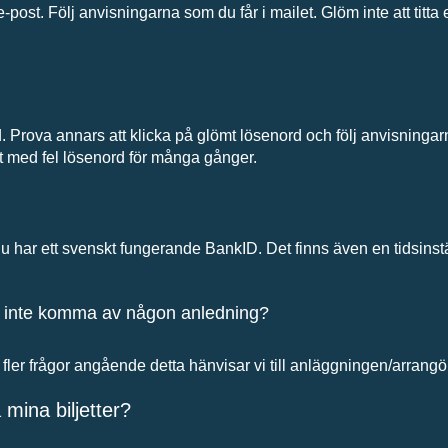
-post. Följ anvisningarna som du får i mailet. Glöm inte att titta 
d. Prova annars att klicka på glömt lösenord och följ anvisningar
ökt med fel lösenord för många gånger.
u har ett svenskt fungerande BankID. Det finns även en tidsinst
kan inte komma av någon anledning?
ör fler frågor angående detta hänvisar vi till anläggningen/arrangö
 mina biljetter?