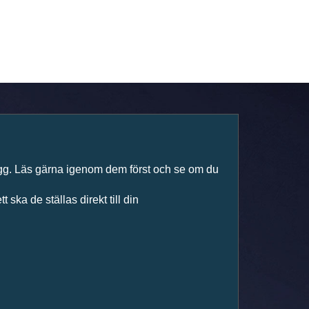
nlogg. Läs gärna igenom dem först och se om du
 ska de ställas direkt till din